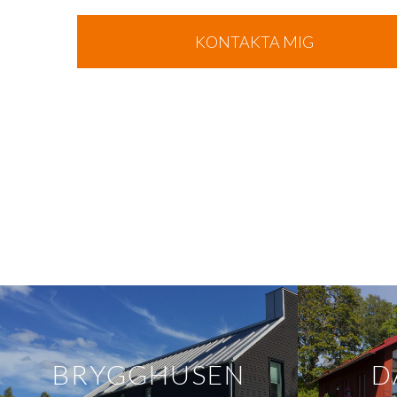
BRYGGHUSEN
D