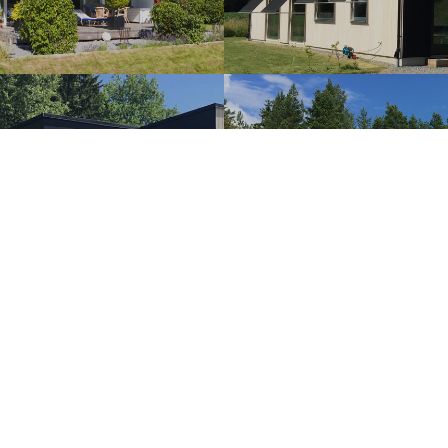
RASSHUSEN
ATRIUMHU
IDHUSEN
TRAPPHU