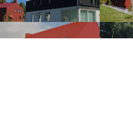
PARHUSEN
TER
LOFTHUSEN
L