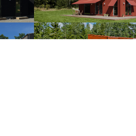
SEN
SKOGSHUSEN
SEN
VINKELHUSEN