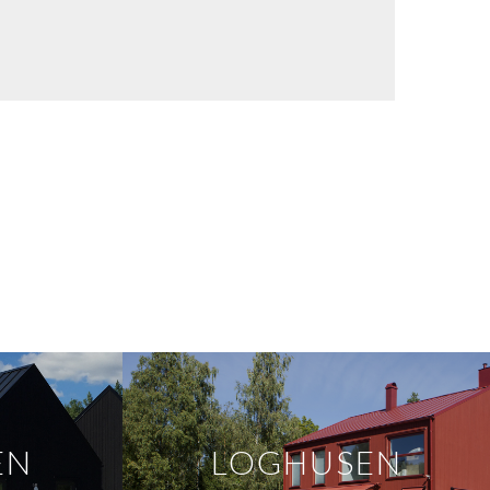
EN
LOGHUSEN