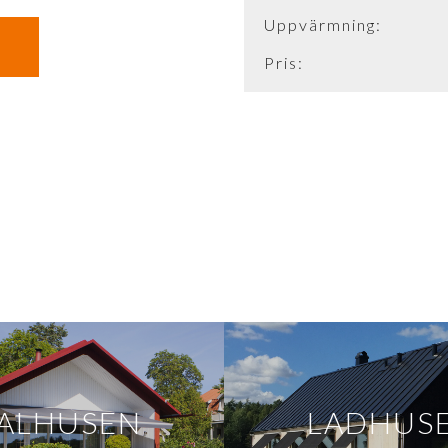
Uppvärmning:
Pris:
ALHUSEN
LADHUS