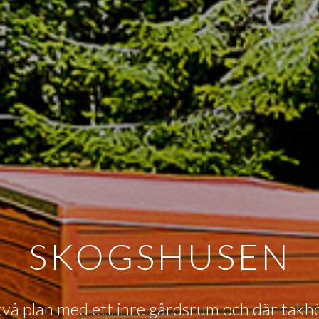
SKOGSHUSEN
i två plan med ett inre gårdsrum och där tak