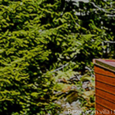
Basen är en villa 