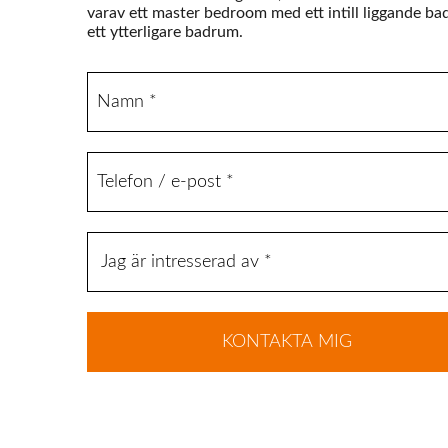
varav ett master bedroom med ett intill liggande b
ett ytterligare badrum.