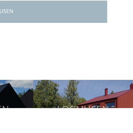
USEN
EN
LOGHUSEN