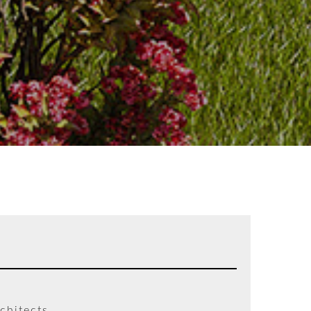
chitects