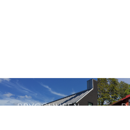
BRYGGHUSEN
D