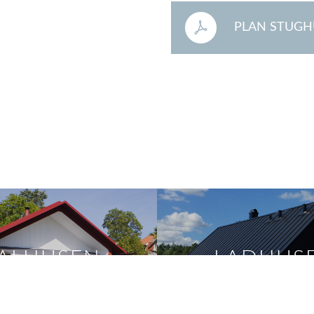
PLAN STUGH
ALHUSEN
LADHUS