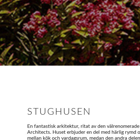
STUGHUSEN
En fantastisk arkitektur, ritat av den välrenomerad
Architects. Huset erbjuder en del med härlig rymd 
mellan kök och vardagsrum, medan den andra delen e