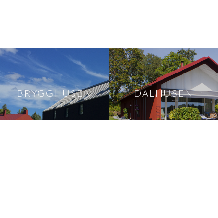
BRYGGHUSEN
DALHUSEN
LADHUSEN
LOGHUSEN