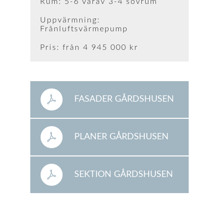
Rum: 5-6 varav 3-4 sovrum
Uppvärmning:
Frånluftsvärmepump
Pris: från 4 945 000 kr
FASADER GÅRDSHUSEN
PLANER GÅRDSHUSEN
SEKTION GÅRDSHUSEN