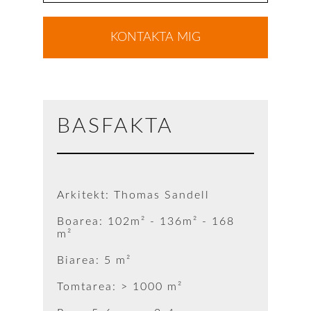
BASFAKTA
Arkitekt: Thomas Sandell
Boarea: 102m² - 136m² - 168
m²
Biarea: 5 m²
Tomtarea: > 1000 m²