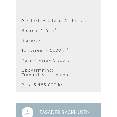
Arkitekt: Arkitema Architects
Boarea: 129 m²
Biarea: -
Tomtarea: > 1000 m²
Rum: 4 varav 3 sovrum
Uppvärmning:
Frånluftsvärmepump
Pris: 5 495 000 kr
FASADER BACKHUSEN