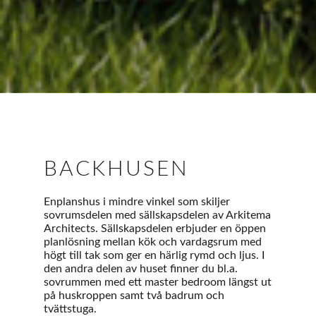
BACKHUSEN
Enplanshus i mindre vinkel som skiljer
sovrumsdelen med sällskapsdelen av Arkitema
Architects. Sällskapsdelen erbjuder en öppen
planlösning mellan kök och vardagsrum med
högt till tak som ger en härlig rymd och ljus. I
den andra delen av huset finner du bl.a.
sovrummen med ett master bedroom längst ut
på huskroppen samt två badrum och
tvättstuga.