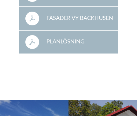
FASADER VY BACKHUSEN
PLANLÖSNING
BACKHUSEN
BRYGGHUSEN
DALHUSEN